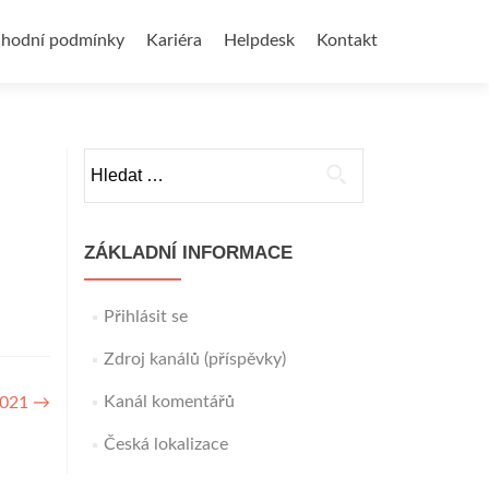
hodní podmínky
Kariéra
Helpdesk
Kontakt
Vyhledávání
ZÁKLADNÍ INFORMACE
Přihlásit se
Zdroj kanálů (příspěvky)
Kanál komentářů
2021
→
Česká lokalizace