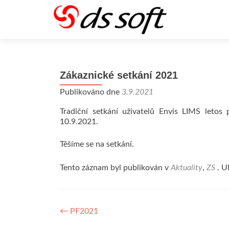
Zákaznické setkání 2021
Publikováno dne
3.9.2021
Tradiční setkání uživatelů Envis LIMS leto
10.9.2021.
Těšíme se na setkání.
Tento záznam byl publikován v
Aktuality
,
ZS
. U
Navigace
←
PF2021