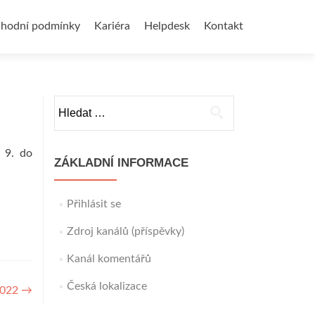
hodní podmínky
Kariéra
Helpdesk
Kontakt
Vyhledávání
 9. do
ZÁKLADNÍ INFORMACE
Přihlásit se
Zdroj kanálů (příspěvky)
Kanál komentářů
Česká lokalizace
2022
→