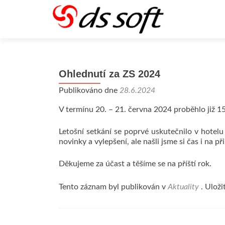
Ohlednutí za ZS 2024
Publikováno dne
28.6.2024
V termínu 20. – 21. června 2024 proběhlo již 15.
Letošní setkání se poprvé uskutečnilo v hotelu
novinky a vylepšení, ale našli jsme si čas i na p
Děkujeme za účast a těšíme se na příští rok.
Tento záznam byl publikován v
Aktuality
. Uloži