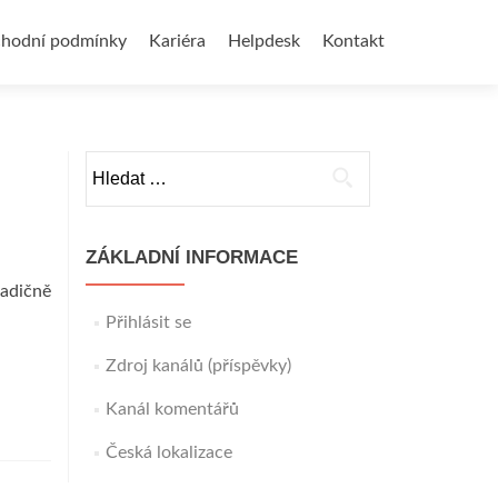
hodní podmínky
Kariéra
Helpdesk
Kontakt
Vyhledávání
ZÁKLADNÍ INFORMACE
radičně
Přihlásit se
Zdroj kanálů (příspěvky)
Kanál komentářů
Česká lokalizace