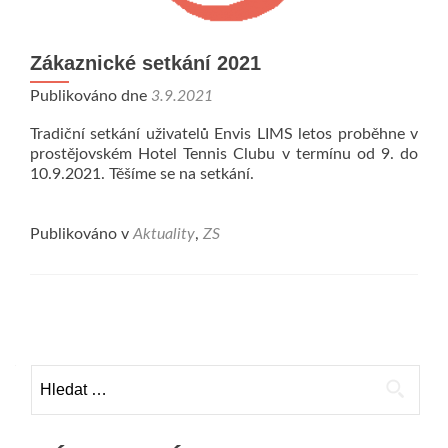
Zákaznické setkání 2021
Publikováno dne
3.9.2021
Tradiční setkání uživatelů Envis LIMS letos proběhne v
prostějovském Hotel Tennis Clubu v termínu od 9. do
10.9.2021. Těšíme se na setkání.
Publikováno v
Aktuality
,
ZS
Navigace
pro
Vyhledávání
příspěvky