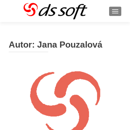
ROZBA
Autor:
Jana Pouzalová