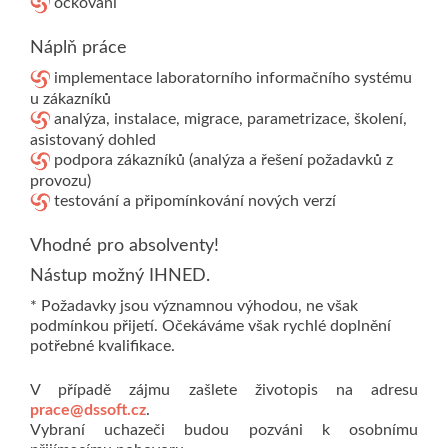
očkování
Náplň práce
implementace laboratorního informačního systému
u zákazníků
analýza, instalace, migrace, parametrizace, školení,
asistovaný dohled
podpora zákazníků (analýza a řešení požadavků z
provozu)
testování a připomínkování nových verzí
Vhodné pro absolventy!
Nástup možný IHNED.
* Požadavky jsou významnou výhodou, ne však
podmínkou přijetí. Očekáváme však rychlé doplnění
potřebné kvalifikace.
V případě zájmu zašlete životopis na adresu
prace@dssoft.cz
.
Vybraní uchazeči budou pozváni k osobnímu