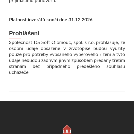
přijímacímu pohovoru.
Platnost inzerátů končí dne 31.12.2026.
Prohlášení
Společnost DS Soft Olomouc, spol. s r.o. prohlašuje, že
osobní údaje obsažené v životopise budou využity
pouze pro potřeby vypsaného výběrového řízení a tyto
údaje nebudou žádným jiným způsobem předány třetím
stranám bez případného předešlého souhlasu
uchazeče.