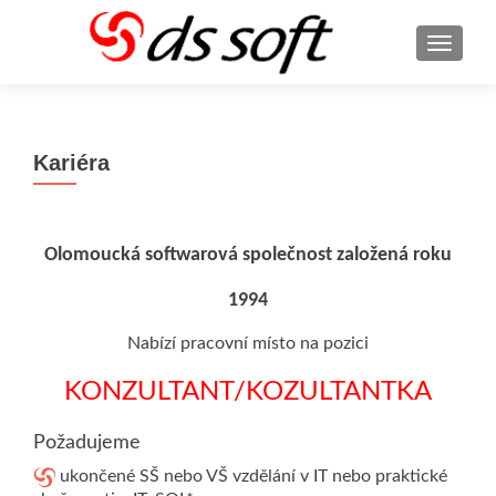
ROZBA
Kariéra
Olomoucká softwarová společnost založená roku
1994
Nabízí pracovní místo na pozici
KONZULTANT/KOZULTANTKA
Požadujeme
ukončené SŠ nebo VŠ vzdělání v IT nebo praktické