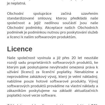
je neplatná.
Obchodní spolupráce začíná uzavřením
standardizované smlouvy, kterou předkládá naše
společnost a jejíž nedílnou součástí jsou naše
Obchodní podmínky. Akceptace našich Obchodních
podmínek je podmínkou nutnou pro poskytování služeb
a licencí k našim softwarovým produktům.
Licence
Naše společnost vyvinula a již přes 20 let neustále
rozvíjí sadu proprietárních softwarových produktů, ke
kterým pak poskytujeme nevýhradní omezená práva k
užívání (licenci) za licenční poplatky. Nenabízíme a
neprovádíme zakázkový vývoj, který je velmi nákladný,
nabízíme pouze hotové softwarové produkty. Vývoj
softwarových produktů provádíme na vlastní náklady a
zákazníkům poskytujeme na základě aktualizačních
poplatků nové verze software.