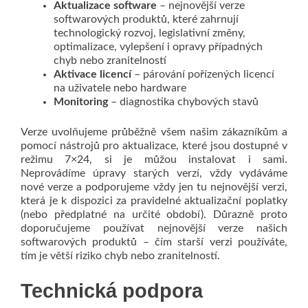
Aktualizace
software
– nejnovější verze
softwarových produktů, které zahrnují
technologický rozvoj, legislativní změny,
optimalizace, vylepšení i opravy případných
chyb nebo zranitelností
Aktivace licencí
– párování pořízených licencí
na uživatele nebo hardware
Monitoring
– diagnostika chybových stavů
Verze uvolňujeme průběžně všem našim zákazníkům a
pomocí nástrojů pro aktualizace, které jsou dostupné v
režimu 7×24, si je můžou instalovat i sami.
Neprovádíme úpravy starých verzí, vždy vydáváme
nové verze a podporujeme vždy jen tu nejnovější verzi,
která je k dispozici za pravidelné aktualizační poplatky
(nebo předplatné na určité období). Důrazně proto
doporučujeme používat nejnovější verze našich
softwarových produktů – čím starší verzi používáte,
tím je větší riziko chyb nebo zranitelností.
Technická podpora