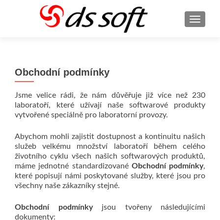
ROZBA
Obchodní podmínky
Jsme velice rádi, že nám důvěřuje již více než 230
laboratoří, které užívají naše softwarové produkty
vytvořené speciálně pro laboratorní provozy.
Abychom mohli zajistit dostupnost a kontinuitu našich
služeb velkému množství laboratoří během celého
životního cyklu všech našich softwarových produktů,
máme jednotné standardizované
Obchodní podmínky
,
které popisují námi poskytované služby, které jsou pro
všechny naše zákazníky stejné.
Obchodní podmínky
jsou tvořeny následujícími
dokumenty: