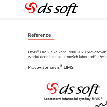
Reference
®
Envis
LIMS je ke konci roku 2023 provozován ve
vzorků denně, od soukromých laboratoří, přes 
®
Pracoviště Envis
LIMS: