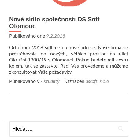
Nové sídlo společnosti DS Soft
Olomouc
Publikováno dne
9.2.2018
Od února 2018 sídlíme na nové adrese. Naše firma se
přestěhovala do nových, větších prostor na ulici
Okružní 1300/19 v Olomouci. Pokud budete mít cestu
kolem, tak se zastavte. Rádi Vás provedeme a můžeme
zkonzultovat Vaše požadavky.
Publikováno v
Aktuality
Označen
dssoft
,
sídlo
Navigace
pro
Vyhledávání
příspěvky