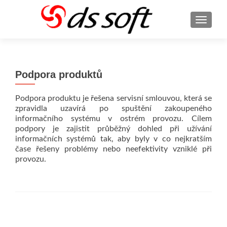
ROZBA
Podpora produktů
Podpora produktu je řešena servisní smlouvou, která se
zpravidla uzavírá po spuštění zakoupeného
informačního systému v ostrém provozu. Cílem
podpory je zajistit průběžný dohled při užívání
informačních systémů tak, aby byly v co nejkratším
čase řešeny problémy nebo neefektivity vzniklé při
provozu.